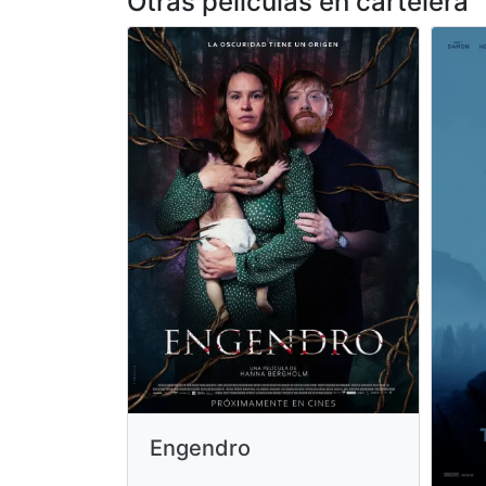
Otras peliculas en cartelera
Engendro