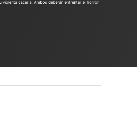
u violenta cacería. Ambos deberán enfrentar el horror