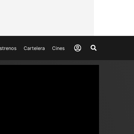
strenos
Cartelera
Cines