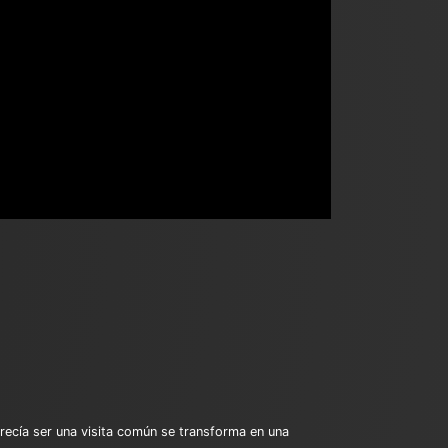
arecía ser una visita común se transforma en una