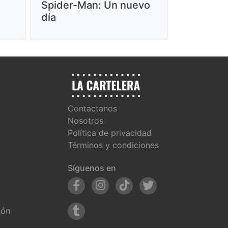
Spider-Man: Un nuevo
día
Contactanos
Nosotros
Política de privacidad
Términos y condiciones
Síguenos en
ión