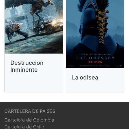
Destruccion
Inminente
La odisea
CARTELERA DE PAISES
Cartelera de Colombia
Cartelera de Chile