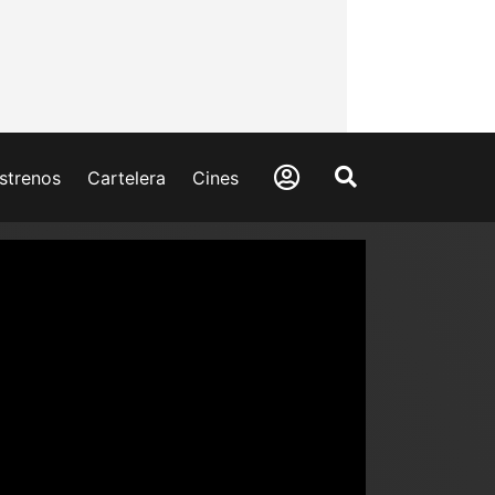
strenos
Cartelera
Cines