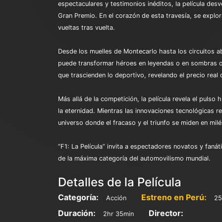
espectaculares y testimonios inéditos, la película des
Gran Premio. En el corazón de esta travesía, se exploran
vueltas tras vuelta.
Desde los muelles de Montecarlo hasta los circuitos 
puede transformar héroes en leyendas o en sombras olv
que trascienden lo deportivo, revelando el precio real
Más allá de la competición, la película revela el pulso
la eternidad. Mientras las innovaciones tecnológicas re
universo donde el fracaso y el triunfo se miden en mi
“F1: La Película” invita a espectadores novatos y fanát
de la máxima categoría del automovilismo mundial.
Detalles de la Película
Categoría:
Estreno en Perú:
Acción
25
Duración:
Director:
2hr 35min