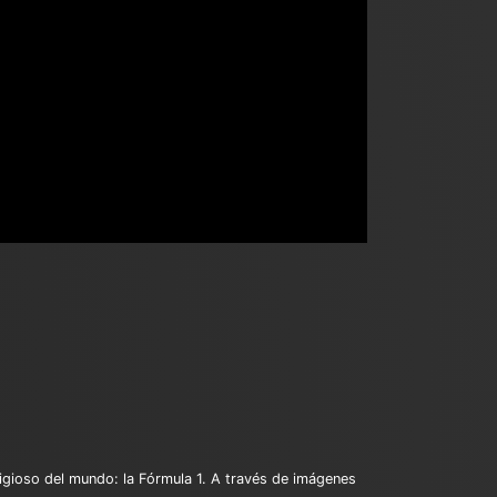
tigioso del mundo: la Fórmula 1. A través de imágenes