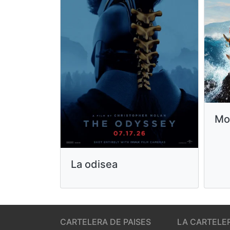
Mo
La odisea
CARTELERA DE PAISES
LA CARTELE