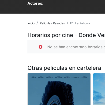
Actores:
Inicio
Películas Pasadas
F1: La Película
Horarios por cine - Donde Ver
No se han encontrado horarios d
Otras peliculas en cartelera