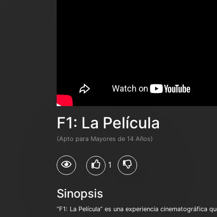
F1: La Película
(Apto para Mayores de 14 Años)
1
Sinopsis
“F1: La Película” es una experiencia cinematográfica q