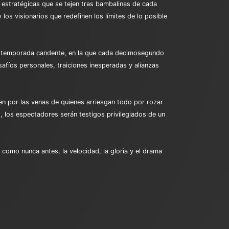
s estratégicas que se tejen tras bambalinas de cada
 los visionarios que redefinen los límites de lo posible
una temporada candente, en la que cada decimosegundo
fíos personales, traiciones inesperadas y alianzas
rren por las venas de quienes arriesgan todo por rozar
o, los espectadores serán testigos privilegiados de un
, como nunca antes, la velocidad, la gloria y el drama