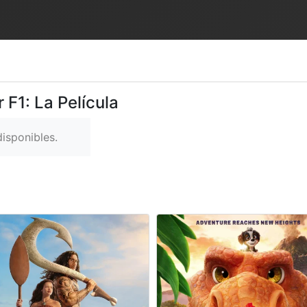
 F1: La Película
isponibles.