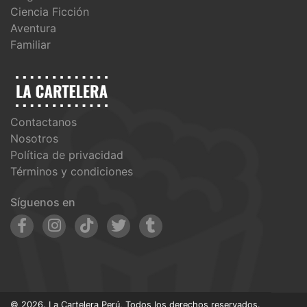
Ciencia Ficción
Aventura
Familiar
Contactanos
Nosotros
Política de privacidad
Términos y condiciones
Síguenos en
© 2026. La Cartelera Perú, Todos los derechos reservados.