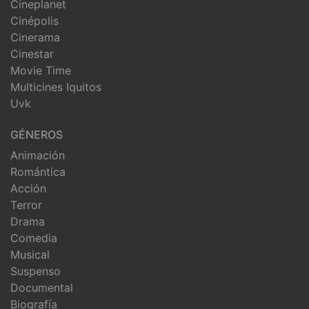
Cineplanet
Cinépolis
Cinerama
Cinestar
Movie Time
Multicines Iquitos
Uvk
GÉNEROS
Animación
Romántica
Acción
Terror
Drama
Comedia
Musical
Suspenso
Documental
Biografía