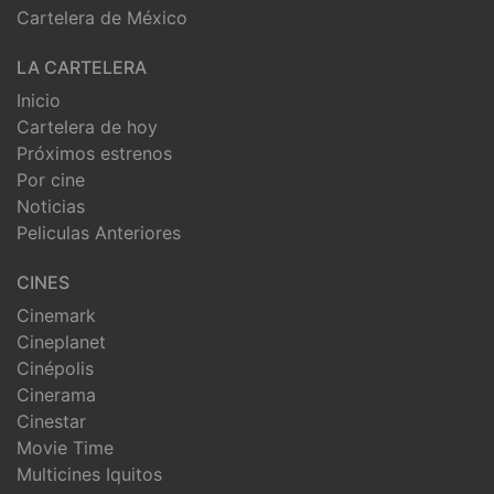
Cartelera de México
LA CARTELERA
Inicio
Cartelera de hoy
Próximos estrenos
Por cine
Noticias
Peliculas Anteriores
CINES
Cinemark
Cineplanet
Cinépolis
Cinerama
Cinestar
Movie Time
Multicines Iquitos