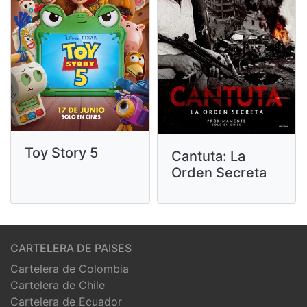
Toy Story 5
Cantuta: La
Orden Secreta
CARTELERA DE PAISES
Cartelera de Colombia
Cartelera de Chile
Cartelera de Ecuador