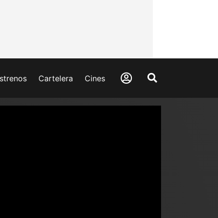
strenos
Cartelera
Cines