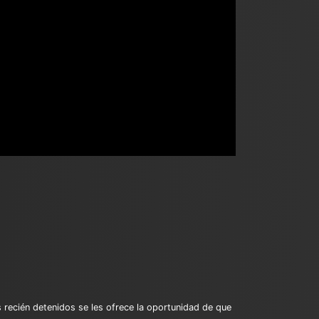
 recién detenidos se les ofrece la oportunidad de que