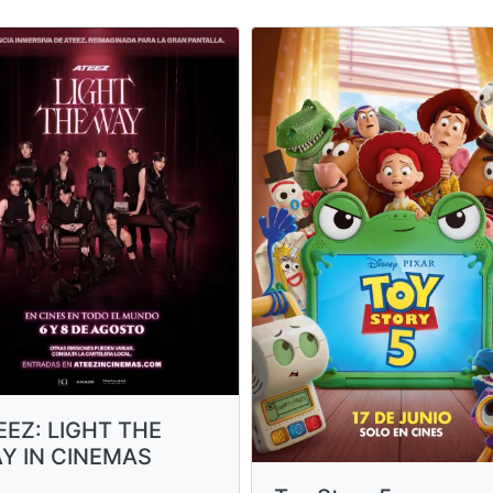
EEZ: LIGHT THE
Y IN CINEMAS