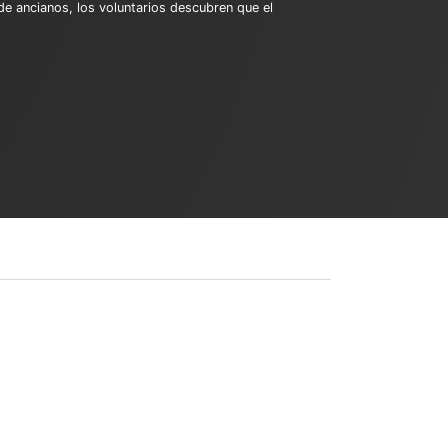
de ancianos, los voluntarios descubren que el