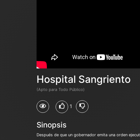
Hospital Sangriento
(Apto para Todo Público)
1
Sinopsis
Después de que un gobernador emita una orden ejecutiv