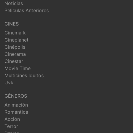
Noticias
Peliculas Anteriores
CINES
Cinemark
Cineplanet
Cinépolis
Cinerama
Cinestar
Movie Time
Multicines Iquitos
Uvk
GÉNEROS
Animación
Romántica
Acción
Terror