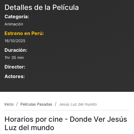
Detalles de la Película
Categoría:
Animación
Estreno en Perú:
16/10/2025
Duración:
1hr 35 min
Director:
Actores:
Inicio
Películas Pasadas
Jesús Luz del mundo
Horarios por cine - Donde Ver Jesús
Luz del mundo