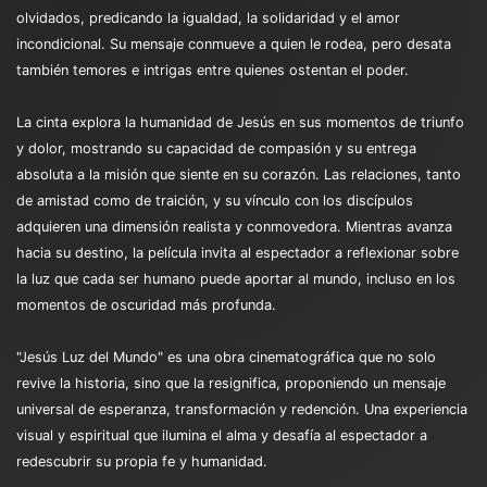
olvidados, predicando la igualdad, la solidaridad y el amor
incondicional. Su mensaje conmueve a quien le rodea, pero desata
también temores e intrigas entre quienes ostentan el poder.
La cinta explora la humanidad de Jesús en sus momentos de triunfo
y dolor, mostrando su capacidad de compasión y su entrega
absoluta a la misión que siente en su corazón. Las relaciones, tanto
de amistad como de traición, y su vínculo con los discípulos
adquieren una dimensión realista y conmovedora. Mientras avanza
hacia su destino, la película invita al espectador a reflexionar sobre
la luz que cada ser humano puede aportar al mundo, incluso en los
momentos de oscuridad más profunda.
"Jesús Luz del Mundo" es una obra cinematográfica que no solo
revive la historia, sino que la resignifica, proponiendo un mensaje
universal de esperanza, transformación y redención. Una experiencia
visual y espiritual que ilumina el alma y desafía al espectador a
redescubrir su propia fe y humanidad.