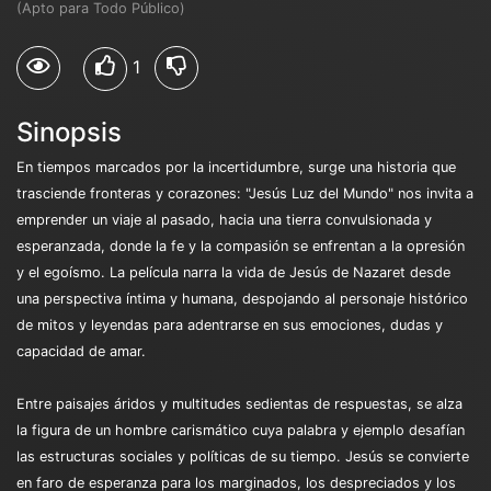
(Apto para Todo Público)
1
Sinopsis
En tiempos marcados por la incertidumbre, surge una historia que
trasciende fronteras y corazones: "Jesús Luz del Mundo" nos invita a
emprender un viaje al pasado, hacia una tierra convulsionada y
esperanzada, donde la fe y la compasión se enfrentan a la opresión
y el egoísmo. La película narra la vida de Jesús de Nazaret desde
una perspectiva íntima y humana, despojando al personaje histórico
de mitos y leyendas para adentrarse en sus emociones, dudas y
capacidad de amar.
Entre paisajes áridos y multitudes sedientas de respuestas, se alza
la figura de un hombre carismático cuya palabra y ejemplo desafían
las estructuras sociales y políticas de su tiempo. Jesús se convierte
en faro de esperanza para los marginados, los despreciados y los