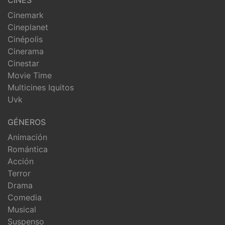
CINES
Cinemark
Cineplanet
Cinépolis
Cinerama
Cinestar
Movie Time
Multicines Iquitos
Uvk
GÉNEROS
Animación
Romántica
Acción
Terror
Drama
Comedia
Musical
Suspenso