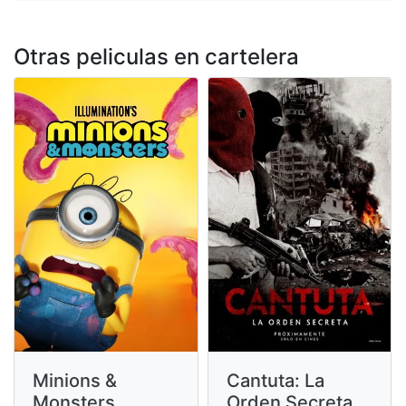
Otras peliculas en cartelera
Minions &
Cantuta: La
Monsters
Orden Secreta