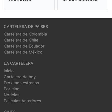
CARTELERA DE PAISES
Cartelera de Colombia
Cartelera de Chile
Cartelera de Ecuador
Cartelera de México
LA CARTELERA
Inicio
Cartelera de hoy
Próximos estrenos
Por cine
Noticias
Peliculas Anteriores