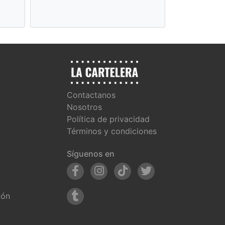
Película
Contactanos
Nosotros
Política de privacidad
Términos y condiciones
Síguenos en
ión