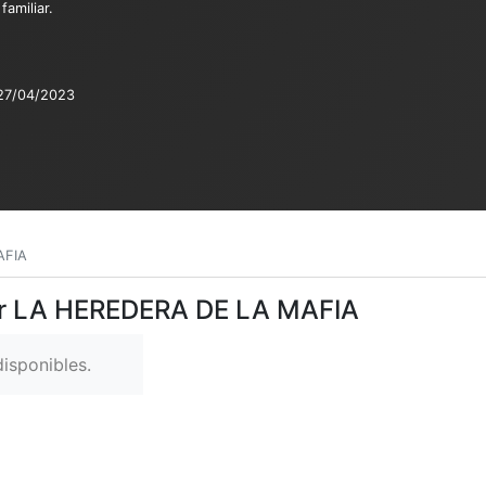
familiar.
27/04/2023
AFIA
Ver LA HEREDERA DE LA MAFIA
isponibles.