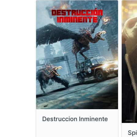
Destruccion Inminente
Sp