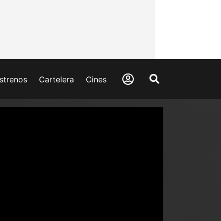
strenos
Cartelera
Cines