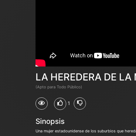
LA HEREDERA DE LA
(Apto para Todo Público)
1
Sinopsis
Una mujer estadounidense de los suburbios que hereda 