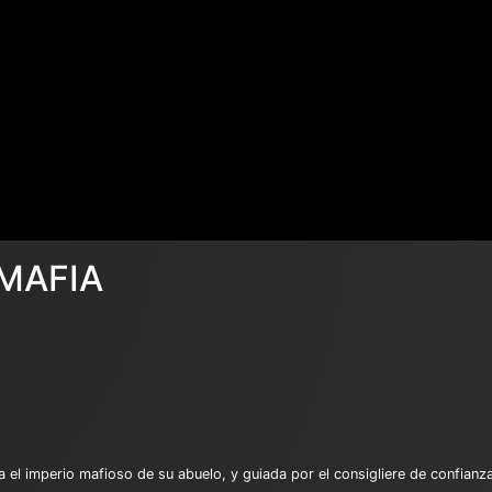
 MAFIA
el imperio mafioso de su abuelo, y guiada por el consigliere de confianza