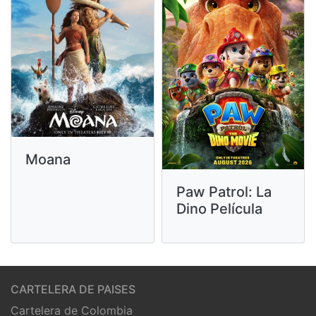
Moana
Paw Patrol: La
Dino Película
CARTELERA DE PAISES
Cartelera de Colombia