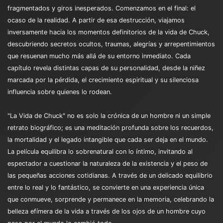
fragmentados y giros inesperados. Comenzamos en el final: el
ocaso de la realidad. A partir de esa destrucción, viajamos
inversamente hacia los momentos definitorios de la vida de Chuck,
descubriendo secretos ocultos, traumas, alegrías y arrepentimientos
que resuenan mucho más allá de su entorno inmediato. Cada
capítulo revela distintas capas de su personalidad, desde la niñez
marcada por la pérdida, el crecimiento espiritual y su silenciosa
influencia sobre quienes lo rodean.
"La Vida de Chuck" no es solo la crónica de un hombre ni un simple
retrato biográfico; es una meditación profunda sobre los recuerdos,
la mortalidad y el legado intangible que cada ser deja en el mundo.
La película equilibra lo sobrenatural con lo íntimo, invitando al
espectador a cuestionar la naturaleza de la existencia y el peso de
las pequeñas acciones cotidianas. A través de un delicado equilibrio
entre lo real y lo fantástico, se convierte en una experiencia única
que conmueve, sorprende y permanece en la memoria, celebrando la
belleza efímera de la vida a través de los ojos de un hombre cuyo