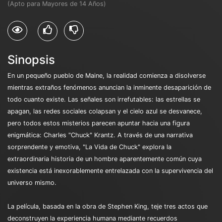
(Apto para Mayores de 14 Años)
Sinopsis
En un pequeño pueblo de Maine, la realidad comienza a disolverse
mientras extraños fenómenos anuncian la inminente desaparición de
todo cuanto existe. Las señales son irrefutables: las estrellas se
apagan, las redes sociales colapsan y el cielo azul se desvanece,
pero todos estos misterios parecen apuntar hacia una figura
enigmática: Charles "Chuck" Krantz. A través de una narrativa
sorprendente y emotiva, "La Vida de Chuck" explora la
extraordinaria historia de un hombre aparentemente común cuya
existencia está inexorablemente entrelazada con la supervivencia del
universo mismo.
La película, basada en la obra de Stephen King, teje tres actos que
deconstruyen la experiencia humana mediante recuerdos