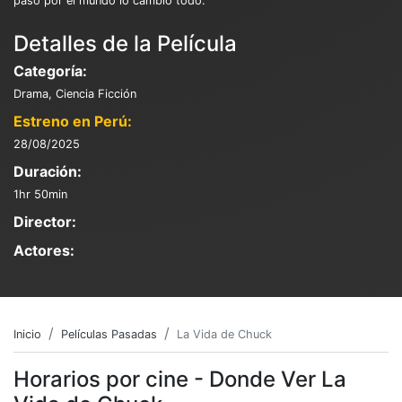
paso por el mundo lo cambió todo.
Detalles de la Película
Categoría:
Drama, Ciencia Ficción
Estreno en Perú:
28/08/2025
Duración:
1hr 50min
Director:
Actores:
Inicio
Películas Pasadas
La Vida de Chuck
Horarios por cine - Donde Ver La