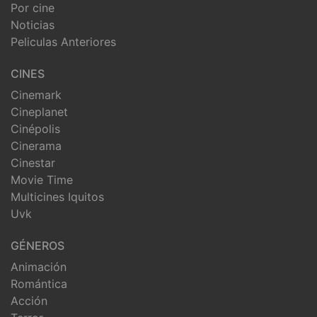
Por cine
Noticias
Peliculas Anteriores
CINES
Cinemark
Cineplanet
Cinépolis
Cinerama
Cinestar
Movie Time
Multicines Iquitos
Uvk
GÉNEROS
Animación
Romántica
Acción