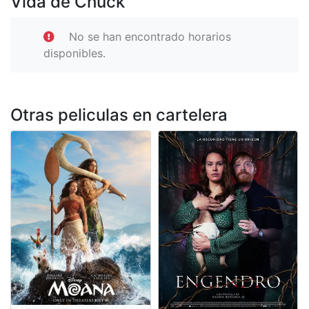
Vida de Chuck
No se han encontrado horarios
disponibles.
Otras peliculas en cartelera