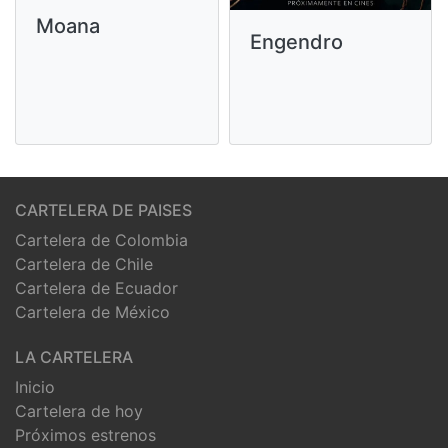
Moana
Engendro
CARTELERA DE PAISES
Cartelera de Colombia
Cartelera de Chile
Cartelera de Ecuador
Cartelera de México
LA CARTELERA
Inicio
Cartelera de hoy
Próximos estrenos