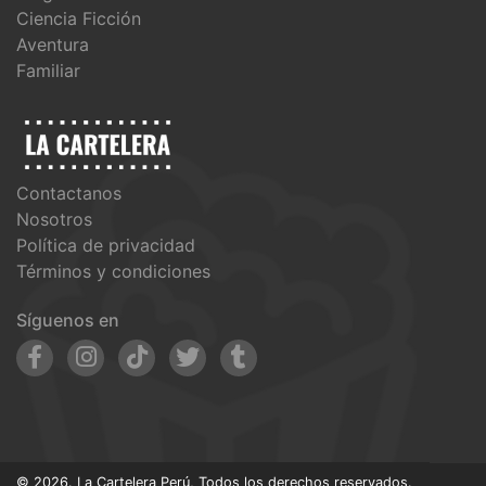
Ciencia Ficción
Aventura
Familiar
Contactanos
Nosotros
Política de privacidad
Términos y condiciones
Síguenos en
© 2026. La Cartelera Perú, Todos los derechos reservados.