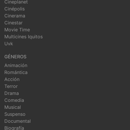
Cineplanet
Cinépolis
Cinerama
Cinestar
Movie Time
Multicines Iquitos
Uvk
GÉNEROS
Animación
Romántica
Acción
Terror
Drama
Comedia
Musical
Suspenso
Documental
Biografía