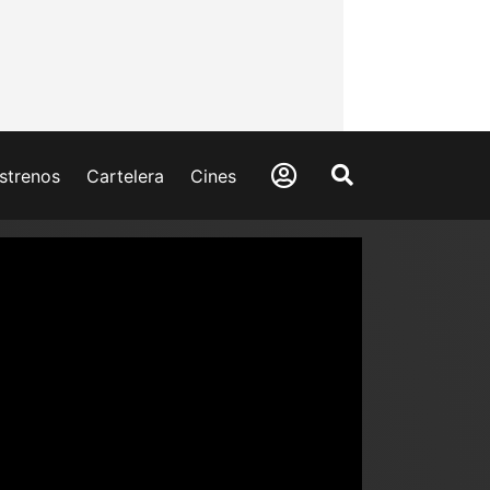
strenos
Cartelera
Cines