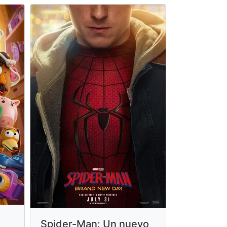
Moana
Spider-Man: Un nuevo