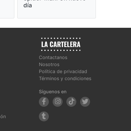
día
Contactanos
Nosotros
Política de privacidad
Términos y condiciones
Síguenos en
ión