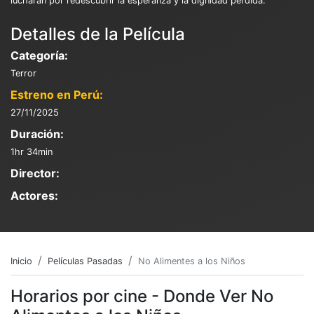
lucharán por redescubrir la esperanza y la dignidad perdida.
Detalles de la Película
Categoría:
Terror
Estreno en Perú:
27/11/2025
Duración:
1hr 34min
Director:
Actores:
Inicio
Películas Pasadas
No Alimentes a los Niños
Horarios por cine - Donde Ver No