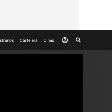
strenos
Cartelera
Cines