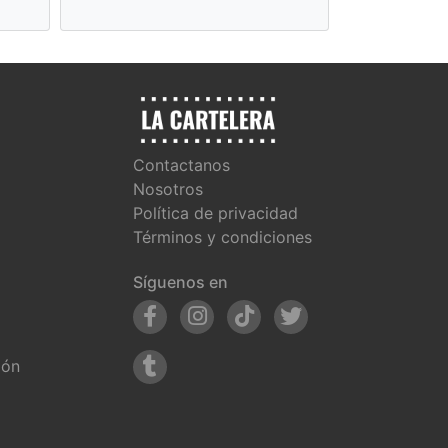
Contactanos
Nosotros
Política de privacidad
Términos y condiciones
Síguenos en
ión