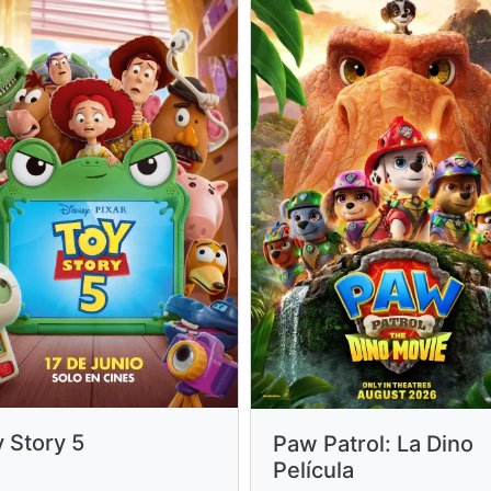
 Story 5
Paw Patrol: La Dino
Película