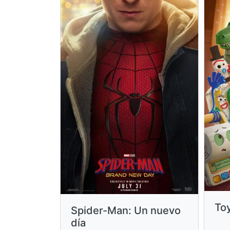
Toy
Spider-Man: Un nuevo
día