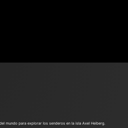
del mundo para explorar los senderos en la isla Axel Heiberg.