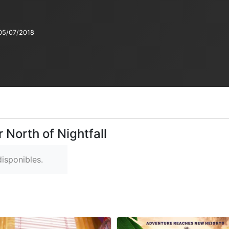
05/07/2018
 North of Nightfall
isponibles.