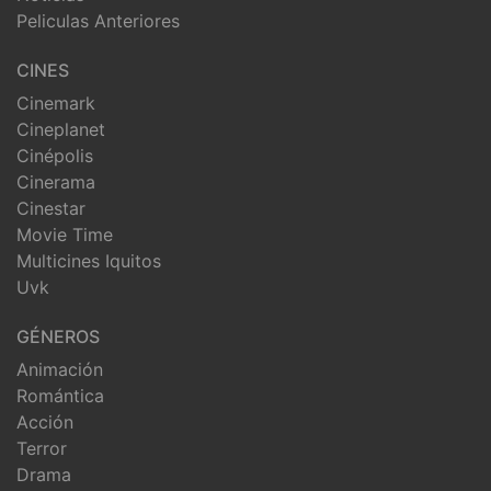
Peliculas Anteriores
CINES
Cinemark
Cineplanet
Cinépolis
Cinerama
Cinestar
Movie Time
Multicines Iquitos
Uvk
GÉNEROS
Animación
Romántica
Acción
Terror
Drama