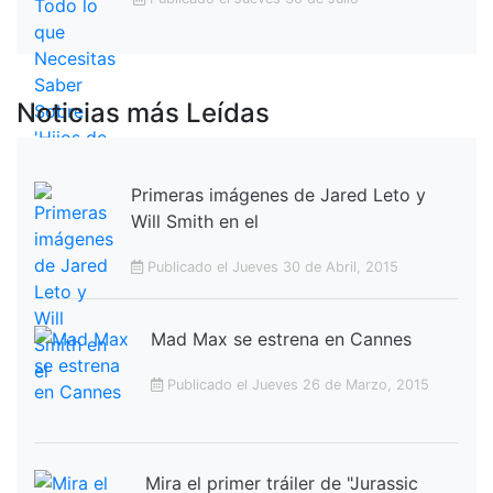
Noticias más Leídas
Primeras imágenes de Jared Leto y
Will Smith en el
Publicado el Jueves 30 de Abril, 2015
Mad Max se estrena en Cannes
Publicado el Jueves 26 de Marzo, 2015
Mira el primer tráiler de "Jurassic