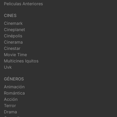
Peliculas Anteriores
CINES
Cinemark
Cineplanet
Cinépolis
Cinerama
Cinestar
Movie Time
Multicines Iquitos
Uvk
GÉNEROS
Animación
Romántica
Acción
Terror
Drama