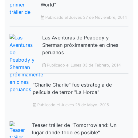
World"
Publicado el Jueves 27 de Noviembre, 2014
Las Aventuras de Peabody y
Sherman próximamente en cines
peruanos
Publicado el Lunes 03 de Febrero, 2014
"Charlie Charlie" fue estrategia de
película de terror "La Horca"
Publicado el Jueves 28 de Mayo, 2015
Teaser tráiler de "Tomorrowland: Un
lugar donde todo es posible"