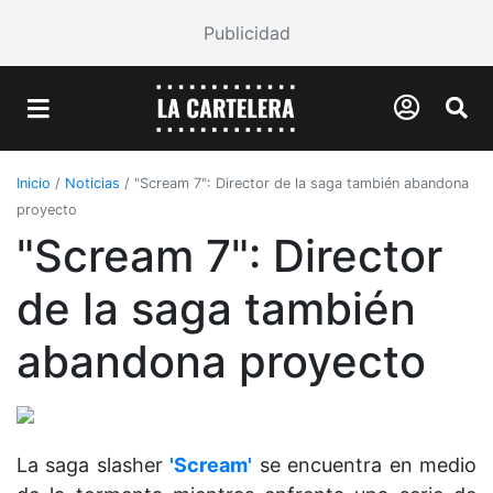
Publicidad
Inicio
/
Noticias
/
"Scream 7": Director de la saga también abandona
proyecto
"Scream 7": Director
de la saga también
abandona proyecto
La saga slasher
'Scream'
se encuentra en medio