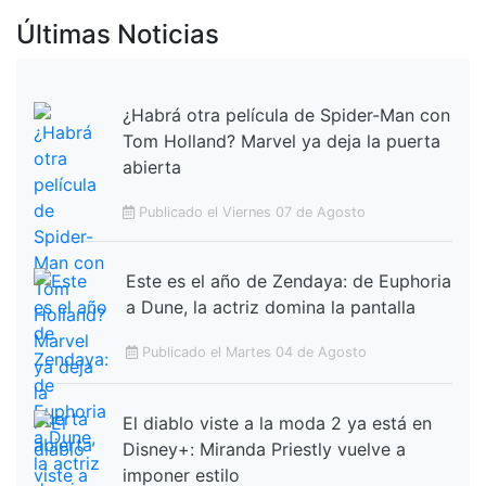
Últimas Noticias
¿Habrá otra película de Spider-Man con
Tom Holland? Marvel ya deja la puerta
abierta
Publicado el Viernes 07 de Agosto
Este es el año de Zendaya: de Euphoria
a Dune, la actriz domina la pantalla
Publicado el Martes 04 de Agosto
El diablo viste a la moda 2 ya está en
Disney+: Miranda Priestly vuelve a
imponer estilo