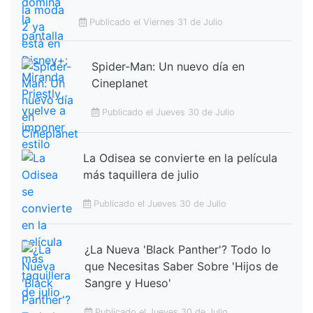
Publicado el Viernes 31 de Julio
Spider-Man: Un nuevo día en
Cineplanet
Publicado el Jueves 30 de Julio
La Odisea se convierte en la película
más taquillera de julio
Publicado el Jueves 30 de Julio
¿La Nueva 'Black Panther'? Todo lo
que Necesitas Saber Sobre 'Hijos de
Sangre y Hueso'
Publicado el Jueves 30 de Julio