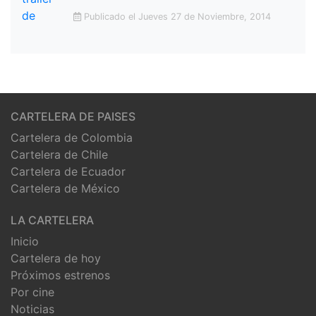
Publicado el Jueves 27 de Noviembre, 2014
CARTELERA DE PAISES
Cartelera de Colombia
Cartelera de Chile
Cartelera de Ecuador
Cartelera de México
LA CARTELERA
Inicio
Cartelera de hoy
Próximos estrenos
Por cine
Noticias