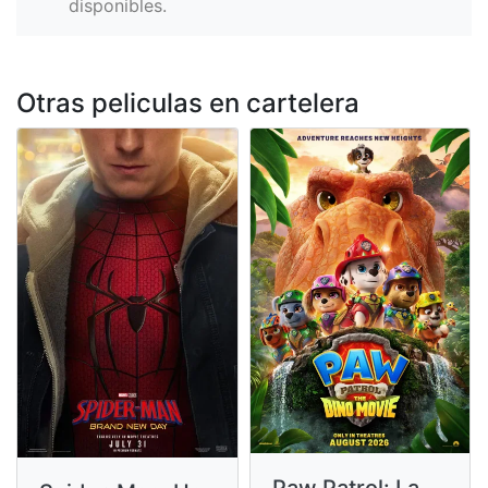
disponibles.
Otras peliculas en cartelera