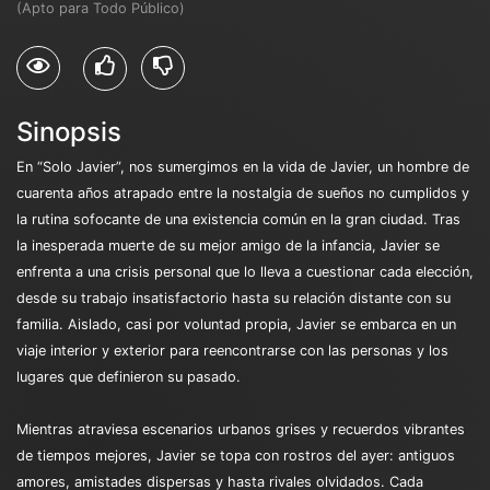
(Apto para Todo Público)
Sinopsis
En “Solo Javier”, nos sumergimos en la vida de Javier, un hombre de
cuarenta años atrapado entre la nostalgia de sueños no cumplidos y
la rutina sofocante de una existencia común en la gran ciudad. Tras
la inesperada muerte de su mejor amigo de la infancia, Javier se
enfrenta a una crisis personal que lo lleva a cuestionar cada elección,
desde su trabajo insatisfactorio hasta su relación distante con su
familia. Aislado, casi por voluntad propia, Javier se embarca en un
viaje interior y exterior para reencontrarse con las personas y los
lugares que definieron su pasado.
Mientras atraviesa escenarios urbanos grises y recuerdos vibrantes
de tiempos mejores, Javier se topa con rostros del ayer: antiguos
amores, amistades dispersas y hasta rivales olvidados. Cada