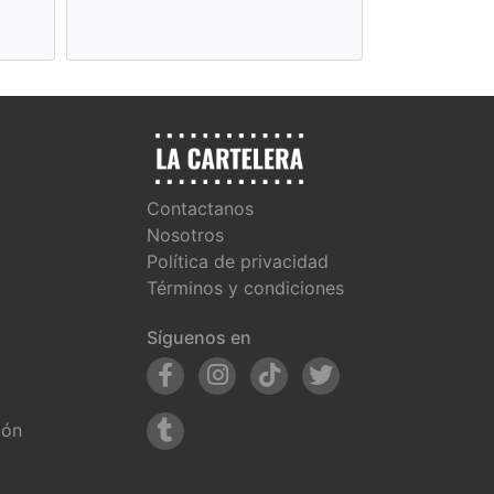
Contactanos
Nosotros
Política de privacidad
Términos y condiciones
Síguenos en
ión