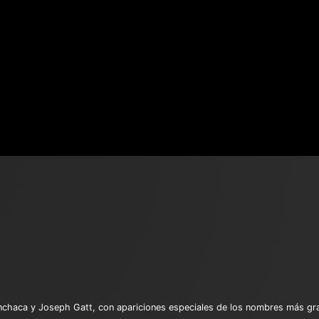
enchaca y Joseph Gatt, con apariciones especiales de los nombres más g