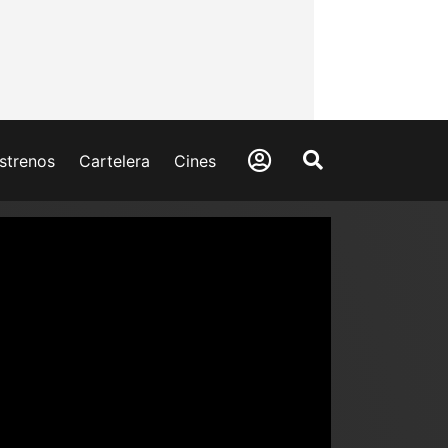
strenos
Cartelera
Cines