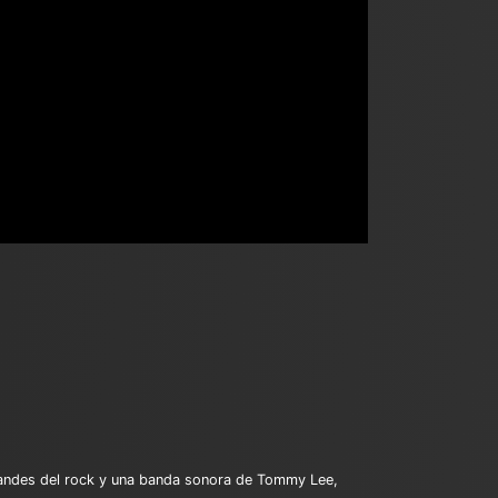
randes del rock y una banda sonora de Tommy Lee,