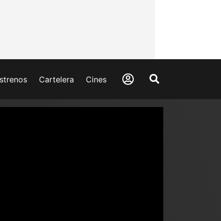
strenos
Cartelera
Cines