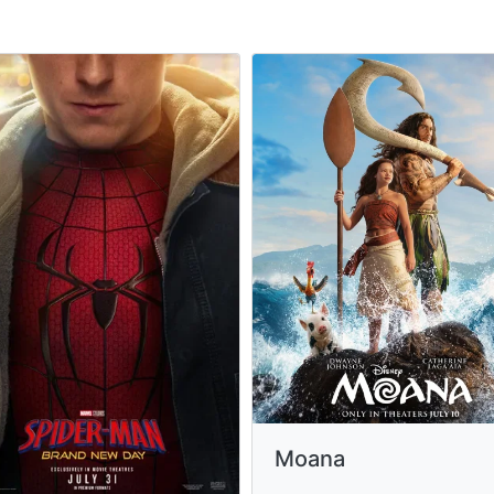
Moana