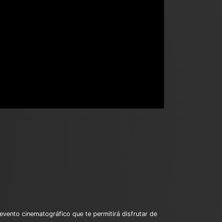
nto cinematográfico que te permitirá disfrutar de