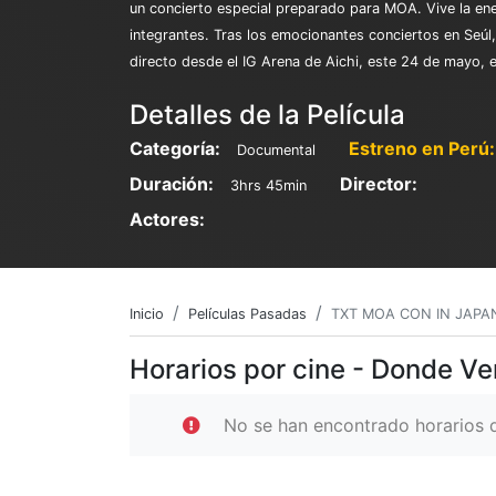
un concierto especial preparado para MOA. Vive la ener
integrantes. Tras los emocionantes conciertos en Seúl,
directo desde el IG Arena de Aichi, este 24 de mayo, 
Detalles de la Película
Categoría:
Estreno en Perú:
Documental
Duración:
Director:
3hrs 45min
Actores:
Inicio
Películas Pasadas
TXT MOA CON IN JAPAN
Horarios por cine - Donde 
No se han encontrado horarios d