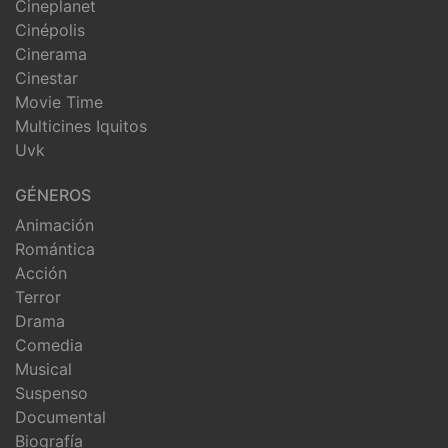
Cineplanet
Cinépolis
Cinerama
Cinestar
Movie Time
Multicines Iquitos
Uvk
GÉNEROS
Animación
Romántica
Acción
Terror
Drama
Comedia
Musical
Suspenso
Documental
Biografía