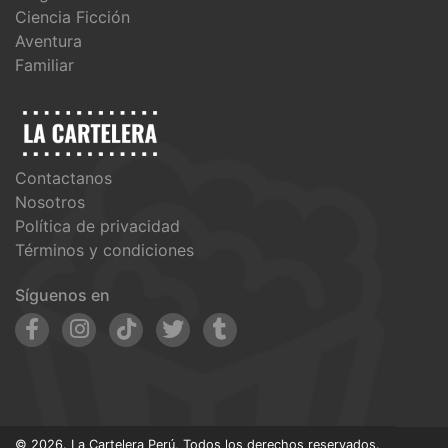
Ciencia Ficción
Aventura
Familiar
Contactanos
Nosotros
Política de privacidad
Términos y condiciones
Síguenos en
© 2026. La Cartelera Perú, Todos los derechos reservados.