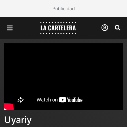
Publicidad
Uyariy