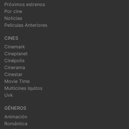
Próximos estrenos
Por cine
Noticias
Peliculas Anteriores
CINES
Cinemark
Cineplanet
Cinépolis
Cinerama
Cinestar
Movie Time
Multicines Iquitos
Uvk
GÉNEROS
Animación
Romántica