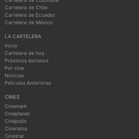
Cartelera de Colombia
Cartelera de Chile
Cartelera de Ecuador
Cartelera de México
LA CARTELERA
Inicio
Cartelera de hoy
Próximos estrenos
Por cine
Noticias
Peliculas Anteriores
CINES
Cinemark
Cineplanet
Cinépolis
Cinerama
Cinestar