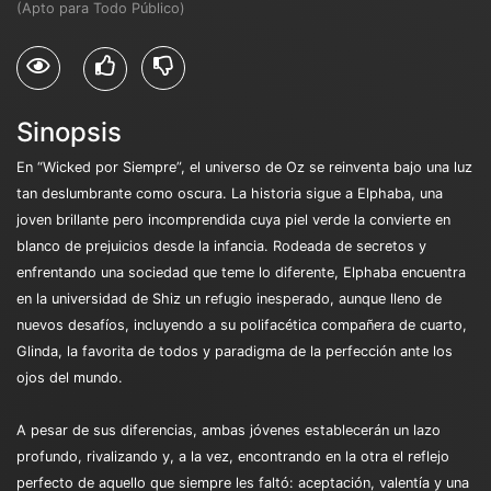
(Apto para Todo Público)
Sinopsis
En “Wicked por Siempre”, el universo de Oz se reinventa bajo una luz
tan deslumbrante como oscura. La historia sigue a Elphaba, una
joven brillante pero incomprendida cuya piel verde la convierte en
blanco de prejuicios desde la infancia. Rodeada de secretos y
enfrentando una sociedad que teme lo diferente, Elphaba encuentra
en la universidad de Shiz un refugio inesperado, aunque lleno de
nuevos desafíos, incluyendo a su polifacética compañera de cuarto,
Glinda, la favorita de todos y paradigma de la perfección ante los
ojos del mundo.
A pesar de sus diferencias, ambas jóvenes establecerán un lazo
profundo, rivalizando y, a la vez, encontrando en la otra el reflejo
perfecto de aquello que siempre les faltó: aceptación, valentía y una