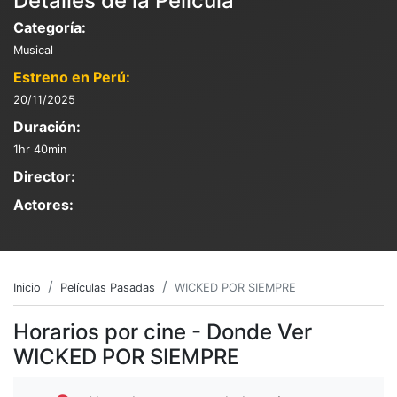
Detalles de la Película
Categoría:
Musical
Estreno en Perú:
20/11/2025
Duración:
1hr 40min
Director:
Actores:
Inicio
Películas Pasadas
WICKED POR SIEMPRE
Horarios por cine - Donde Ver
WICKED POR SIEMPRE