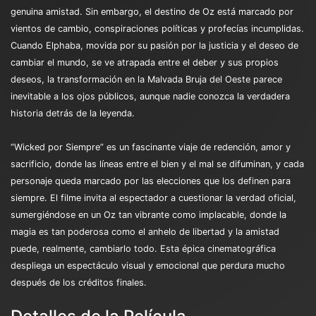
genuina amistad. Sin embargo, el destino de Oz está marcado por
vientos de cambio, conspiraciones políticas y profecías incumplidas.
Cuando Elphaba, movida por su pasión por la justicia y el deseo de
cambiar el mundo, se ve atrapada entre el deber y sus propios
deseos, la transformación en la Malvada Bruja del Oeste parece
inevitable a los ojos públicos, aunque nadie conozca la verdadera
historia detrás de la leyenda.
“Wicked por Siempre” es un fascinante viaje de redención, amor y
sacrificio, donde las líneas entre el bien y el mal se difuminan, y cada
personaje queda marcado por las elecciones que los definen para
siempre. El filme invita al espectador a cuestionar la verdad oficial,
sumergiéndose en un Oz tan vibrante como implacable, donde la
magia es tan poderosa como el anhelo de libertad y la amistad
puede, realmente, cambiarlo todo. Esta épica cinematográfica
despliega un espectáculo visual y emocional que perdura mucho
después de los créditos finales.