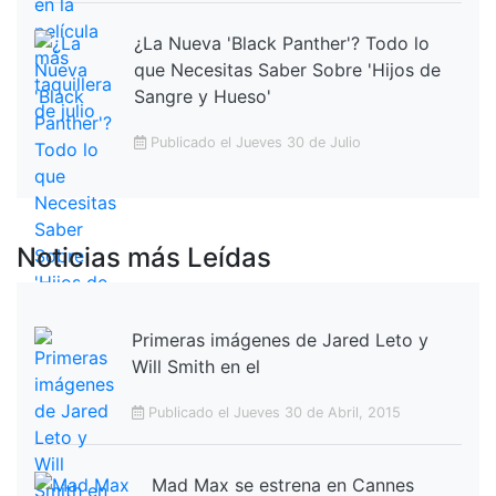
¿La Nueva 'Black Panther'? Todo lo
que Necesitas Saber Sobre 'Hijos de
Sangre y Hueso'
Publicado el Jueves 30 de Julio
Noticias más Leídas
Primeras imágenes de Jared Leto y
Will Smith en el
Publicado el Jueves 30 de Abril, 2015
Mad Max se estrena en Cannes