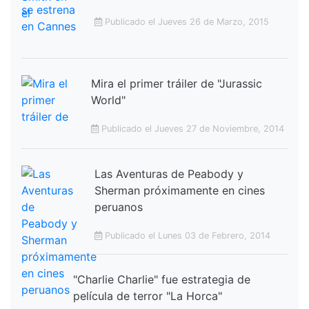
Publicado el Jueves 26 de Marzo, 2015
Mira el primer tráiler de "Jurassic
World"
Publicado el Jueves 27 de Noviembre, 2014
Las Aventuras de Peabody y
Sherman próximamente en cines
peruanos
Publicado el Lunes 03 de Febrero, 2014
"Charlie Charlie" fue estrategia de
película de terror "La Horca"