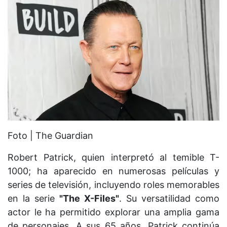
Foto | The Guardian
Robert Patrick, quien interpretó al temible T-
1000; ha aparecido en numerosas películas y
series de televisión, incluyendo roles memorables
en la serie
"The X-Files"
. Su versatilidad como
actor le ha permitido explorar una amplia gama
de personajes. A sus 65 años, Patrick continúa