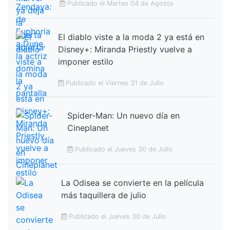
Publicado el Martes 04 de Agosto
El diablo viste a la moda 2 ya está en
Disney+: Miranda Priestly vuelve a
imponer estilo
Publicado el Viernes 31 de Julio
Spider-Man: Un nuevo día en
Cineplanet
Publicado el Jueves 30 de Julio
La Odisea se convierte en la película
más taquillera de julio
Publicado el Jueves 30 de Julio