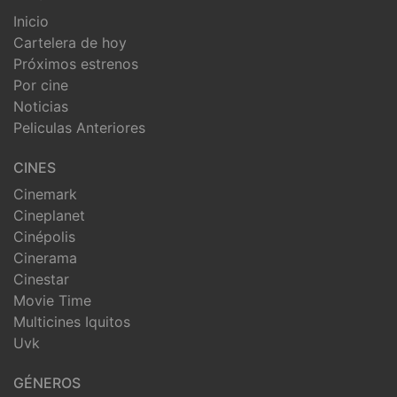
Inicio
Cartelera de hoy
Próximos estrenos
Por cine
Noticias
Peliculas Anteriores
CINES
Cinemark
Cineplanet
Cinépolis
Cinerama
Cinestar
Movie Time
Multicines Iquitos
Uvk
GÉNEROS