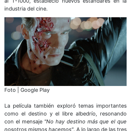
al T-1000, estableció nuevos estándares en la
industria del cine.
Foto | Google Play
La película también exploró temas importantes
como el destino y el libre albedrío, resonando
con el mensaje
"No hay destino más que el que
nosotros mismos hacemos"
. A lo largo de las tres