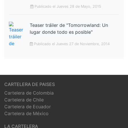
Publicado el Jueves 28 de Mayo, 2015
Teaser tráiler de "Tomorrowland: Un
lugar donde todo es posible"
Publicado el Jueves 27 de Noviembre, 2014
CARTELERA DE PAISES
Cartelera de Colombia
Cartelera de Chile
Cartelera de Ecuador
Cartelera de México
LA CARTELERA