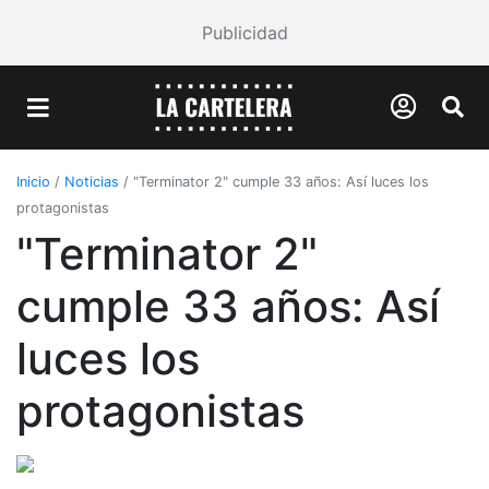
Publicidad
Inicio
/
Noticias
/
"Terminator 2" cumple 33 años: Así luces los
protagonistas
"Terminator 2"
cumple 33 años: Así
luces los
protagonistas