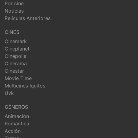
Por cine
Noticias
Peliculas Anteriores
CINES
Cinemark
Cineplanet
Cinépolis
Cinerama
Cinestar
Movie Time
Multicines Iquitos
Uvk
GÉNEROS
Animación
Romántica
Acción