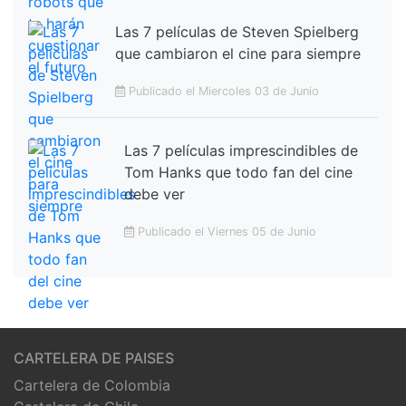
Las 7 películas de Steven Spielberg
que cambiaron el cine para siempre
Publicado el Miercoles 03 de Junio
Las 7 películas imprescindibles de
Tom Hanks que todo fan del cine
debe ver
Publicado el Viernes 05 de Junio
CARTELERA DE PAISES
Cartelera de Colombia