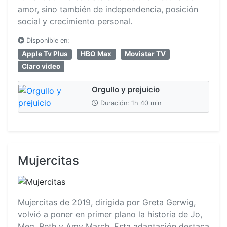
amor, sino también de independencia, posición
social y crecimiento personal.
Disponible en:
Apple Tv Plus
HBO Max
Movistar TV
Claro video
Orgullo y prejuicio
Duración: 1h 40 min
Mujercitas
Mujercitas de 2019, dirigida por Greta Gerwig,
volvió a poner en primer plano la historia de Jo,
Meg, Beth y Amy March. Esta adaptación destaca