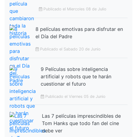
Publicado el Miercoles 08 de Julio
8 películas emotivas para disfrutar en
el Día del Padre
Publicado el Sabado 20 de Junio
9 Películas sobre inteligencia
artificial y robots que te harán
cuestionar el futuro
Publicado el Viernes 05 de Junio
Las 7 películas imprescindibles de
Tom Hanks que todo fan del cine
debe ver