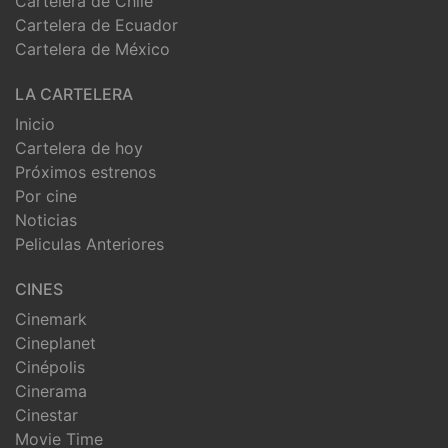
Cartelera de Chile
Cartelera de Ecuador
Cartelera de México
LA CARTELERA
Inicio
Cartelera de hoy
Próximos estrenos
Por cine
Noticias
Peliculas Anteriores
CINES
Cinemark
Cineplanet
Cinépolis
Cinerama
Cinestar
Movie Time