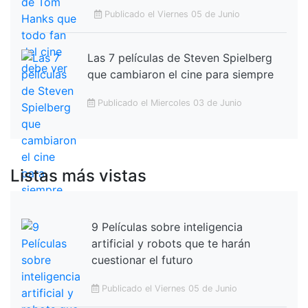
Publicado el Viernes 05 de Junio
Las 7 películas de Steven Spielberg
que cambiaron el cine para siempre
Publicado el Miercoles 03 de Junio
Listas más vistas
9 Películas sobre inteligencia
artificial y robots que te harán
cuestionar el futuro
Publicado el Viernes 05 de Junio